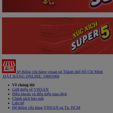
hệ thống cửa hàng vissan tại Thành phố Hồ Chí Minh
ĐẶT HÀNG ONLINE: 19001960
Về chúng tôi:
Giới thiệu về VISSAN
Điều khoản và điều kiện giao dịch
Chính sách bảo mật
Liên hệ
Hệ thống cửa hàng VISSAN tại Tp. HCM