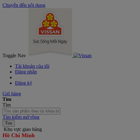
Chuyển đến nội dung
Toggle Nav
Tài khoản của tôi
Đăng nhập
Đăng ký
Giỏ hàng
Tìm
Tìm
Tìm kiếm mở rộng
Tìm
Khu vực giao hàng
Hồ Chí Minh