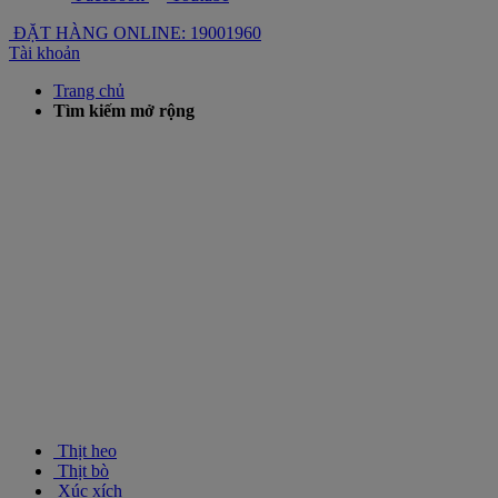
ĐẶT HÀNG ONLINE: 19001960
Tài khoản
Trang chủ
Tìm kiếm mở rộng
Thịt heo
Thịt bò
Xúc xích