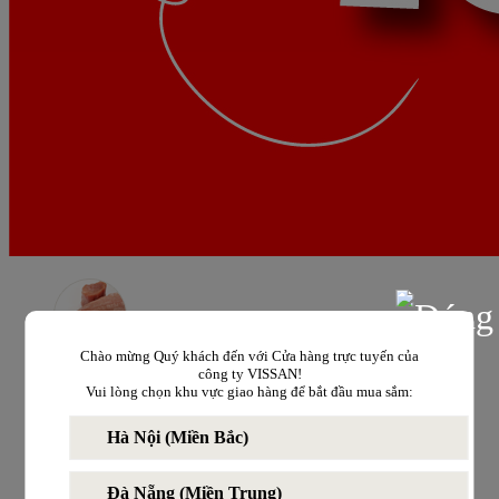
Thịt heo
Chào mừng Quý khách đến với Cửa hàng trực tuyến của
công ty VISSAN!
Vui lòng chọn khu vực giao hàng để bắt đầu mua sắm:
Thịt bò
Hà Nội (Miền Bắc)
Đà Nẵng (Miền Trung)