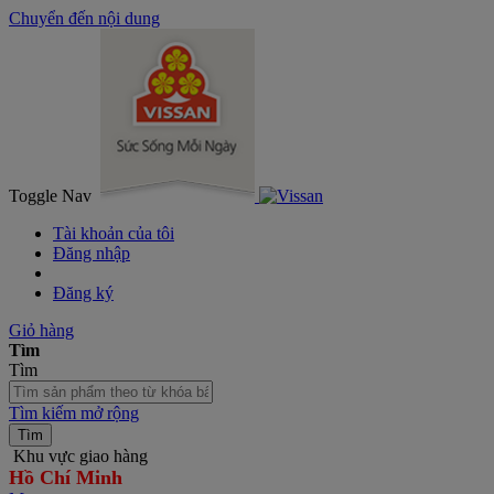
Chuyển đến nội dung
Toggle Nav
Tài khoản của tôi
Đăng nhập
Đăng ký
Giỏ hàng
Tìm
Tìm
Tìm kiếm mở rộng
Tìm
Khu vực giao hàng
Hồ Chí Minh