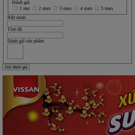
Đánh giá
1 star
2 stars
3 stars
4 stars
5 stars
Biệt danh
Tóm tắt
Đánh giá sản phẩm
Gửi đánh giá