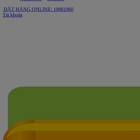
ĐẶT HÀNG ONLINE: 19001960
Tài khoản