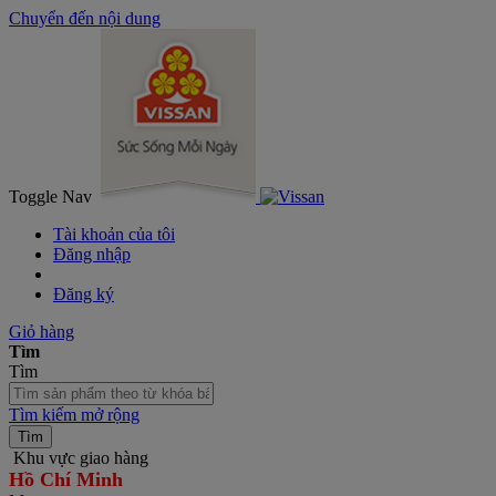
Chuyển đến nội dung
Toggle Nav
Tài khoản của tôi
Đăng nhập
Đăng ký
Giỏ hàng
Tìm
Tìm
Tìm kiếm mở rộng
Tìm
Khu vực giao hàng
Hồ Chí Minh