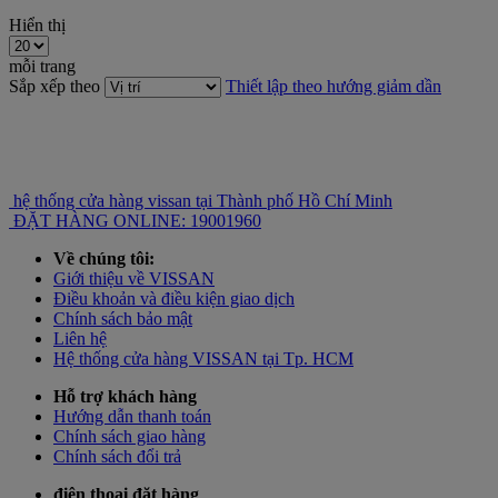
Hiển thị
mỗi trang
Sắp xếp theo
Thiết lập theo hướng giảm dần
hệ thống cửa hàng vissan tại Thành phố Hồ Chí Minh
ĐẶT HÀNG ONLINE: 19001960
Về chúng tôi:
Giới thiệu về VISSAN
Điều khoản và điều kiện giao dịch
Chính sách bảo mật
Liên hệ
Hệ thống cửa hàng VISSAN tại Tp. HCM
Hỗ trợ khách hàng
Hướng dẫn thanh toán
Chính sách giao hàng
Chính sách đổi trả
điện thoại đặt hàng