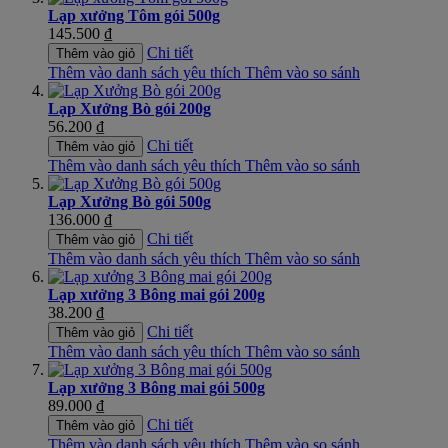
Lạp xưởng Tôm gói 500g
145.500 ₫
Chi tiết
Thêm vào giỏ
Thêm vào danh sách yêu thích
Thêm vào so sánh
Lạp Xưởng Bò gói 200g
56.200 ₫
Chi tiết
Thêm vào giỏ
Thêm vào danh sách yêu thích
Thêm vào so sánh
Lạp Xưởng Bò gói 500g
136.000 ₫
Chi tiết
Thêm vào giỏ
Thêm vào danh sách yêu thích
Thêm vào so sánh
Lạp xưởng 3 Bông mai gói 200g
38.200 ₫
Chi tiết
Thêm vào giỏ
Thêm vào danh sách yêu thích
Thêm vào so sánh
Lạp xưởng 3 Bông mai gói 500g
89.000 ₫
Chi tiết
Thêm vào giỏ
Thêm vào danh sách yêu thích
Thêm vào so sánh