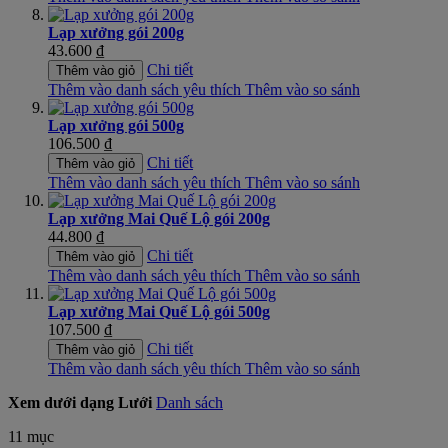
Lạp xưởng gói 200g
43.600 ₫
Chi tiết
Thêm vào giỏ
Thêm vào danh sách yêu thích
Thêm vào so sánh
Lạp xưởng gói 500g
106.500 ₫
Chi tiết
Thêm vào giỏ
Thêm vào danh sách yêu thích
Thêm vào so sánh
Lạp xưởng Mai Quế Lộ gói 200g
44.800 ₫
Chi tiết
Thêm vào giỏ
Thêm vào danh sách yêu thích
Thêm vào so sánh
Lạp xưởng Mai Quế Lộ gói 500g
107.500 ₫
Chi tiết
Thêm vào giỏ
Thêm vào danh sách yêu thích
Thêm vào so sánh
Xem dưới dạng
Lưới
Danh sách
11
mục