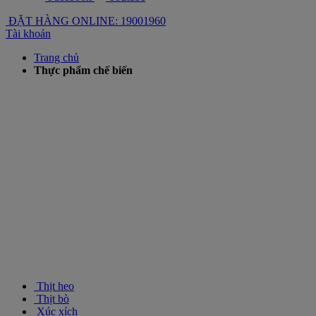
ĐẶT HÀNG ONLINE: 19001960
Tài khoản
Trang chủ
Thực phẩm chế biến
Thịt heo
Thịt bò
Xúc xích