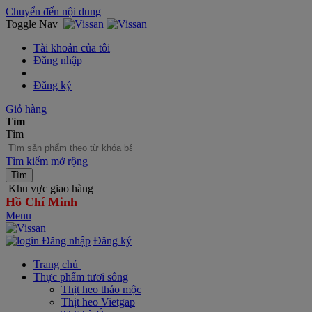
Chuyển đến nội dung
Toggle Nav
Tài khoản của tôi
Đăng nhập
Đăng ký
Giỏ hàng
Tìm
Tìm
Tìm kiếm mở rộng
Tìm
Khu vực giao hàng
Hồ Chí Minh
Menu
Đăng nhập
Đăng ký
Trang chủ
Thực phẩm tươi sống
Thịt heo thảo mộc
Thịt heo Vietgap