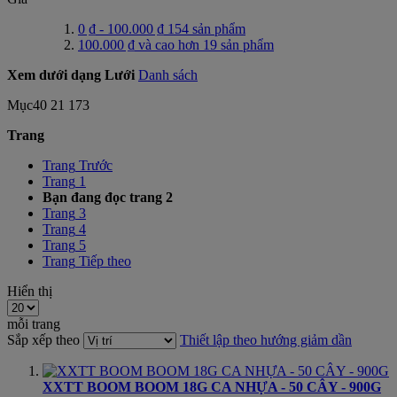
0 ₫
-
100.000 ₫
154
sản phẩm
100.000 ₫
và cao hơn
19
sản phẩm
Xem dưới dạng
Lưới
Danh sách
Mục
40
21
173
Trang
Trang
Trước
Trang
1
Bạn đang đọc trang
2
Trang
3
Trang
4
Trang
5
Trang
Tiếp theo
Hiển thị
mỗi trang
Sắp xếp theo
Thiết lập theo hướng giảm dần
XXTT BOOM BOOM 18G CA NHỰA - 50 CÂY - 900G