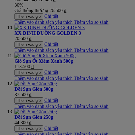
30%
Giá thông thường
26.500 ₫
Chi tiết
Thêm vào giỏ
Thêm vào danh sách yêu thích
Thêm vào so sánh
XX DINH DƯỠNG GOLDEN 3
20.600 ₫
Chi tiết
Thêm vào giỏ
Thêm vào danh sách yêu thích
Thêm vào so sánh
Giò Sụn Ớt Xiêm Xanh 500g
113.500 ₫
Chi tiết
Thêm vào giỏ
Thêm vào danh sách yêu thích
Thêm vào so sánh
Dồi Sụn Giòn 500g
87.500 ₫
Chi tiết
Thêm vào giỏ
Thêm vào danh sách yêu thích
Thêm vào so sánh
Dồi Sụn Giòn 250g
44.300 ₫
Chi tiết
Thêm vào giỏ
Thêm vào danh sách yêu thích
Thêm vào so sánh