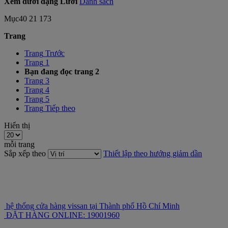
Xem dưới dạng
Lưới
Danh sách
Mục
40
21
173
Trang
Trang
Trước
Trang
1
Bạn đang đọc trang
2
Trang
3
Trang
4
Trang
5
Trang
Tiếp theo
Hiển thị
mỗi trang
Sắp xếp theo
Thiết lập theo hướng giảm dần
hệ thống cửa hàng vissan tại Thành phố Hồ Chí Minh
ĐẶT HÀNG ONLINE: 19001960