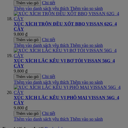
Chi tiết
Thêm vào giỏ
Thêm vào danh sách yêu thích
Thêm vào so sánh
XÚC XÍCH TRỘN ĐỀU XỐT BBQ VISSAN 62G_4
CÂY
9.800 ₫
Chi tiết
Thêm vào giỏ
Thêm vào danh sách yêu thích
Thêm vào so sánh
XÚC XÍCH LẮC KÊU VỊ BƠ TỎI VISSAN 56G_4
CÂY
9.800 ₫
Chi tiết
Thêm vào giỏ
Thêm vào danh sách yêu thích
Thêm vào so sánh
XÚC XÍCH LẮC KÊU VỊ PHÔ MAI VISSAN 56G_4
CÂY
9.800 ₫
Chi tiết
Thêm vào giỏ
Thêm vào danh sách yêu thích
Thêm vào so sánh