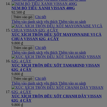
NEM BÒ TIÊU XANH VISSAN 400G
92.500 ₫
Chi tiết
Thêm vào giỏ
Thêm vào danh sách yêu thích
Thêm vào so sánh
XÚC XÍCH TRỘN ĐỀU XỐT MAYONNAISE VỊ CÀ
CHUA VISSAN 62G_4 CÂY
9.800 ₫
Chi tiết
Thêm vào giỏ
Thêm vào danh sách yêu thích
Thêm vào so sánh
XÚC XÍCH TRỘN ĐỀU XỐT TAMARIND VISSAN
62G_4 CÂY
9.800 ₫
Chi tiết
Thêm vào giỏ
Thêm vào danh sách yêu thích
Thêm vào so sánh
XÚC XÍCH TRỘN ĐỀU XỐT CHANH DÂY VISSAN
62G_4 CÂY
9.800 ₫