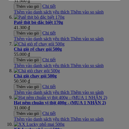
31.900 ₫
Chi tiết
Thêm vào giỏ
Thêm vào danh sách yêu thích
Thêm vào so sánh
Patê thịt bò đặc biệt 170g
41.300 ₫
Chi tiết
Thêm vào giỏ
Thêm vào danh sách yêu thích
Thêm vào so sánh
Chả giò rế chay gói 500g
55.000 ₫
Chi tiết
Thêm vào giỏ
Thêm vào danh sách yêu thích
Thêm vào so sánh
Chả giò chay gói 500g
50.500 ₫
Chi tiết
Thêm vào giỏ
Thêm vào danh sách yêu thích
Thêm vào so sánh
Hạt nêm chuẩn vị thịt 400g - (MUA 1 NHẬN 2)
31.000 ₫
Chi tiết
Thêm vào giỏ
Thêm vào danh sách yêu thích
Thêm vào so sánh