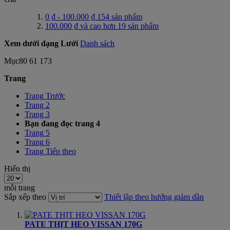
0 ₫
-
100.000 ₫
154
sản phẩm
100.000 ₫
và cao hơn
19
sản phẩm
Xem dưới dạng
Lưới
Danh sách
Mục
80
61
173
Trang
Trang
Trước
Trang
2
Trang
3
Bạn đang đọc trang
4
Trang
5
Trang
6
Trang
Tiếp theo
Hiển thị
mỗi trang
Sắp xếp theo
Thiết lập theo hướng giảm dần
PATE THỊT HEO VISSAN 170G