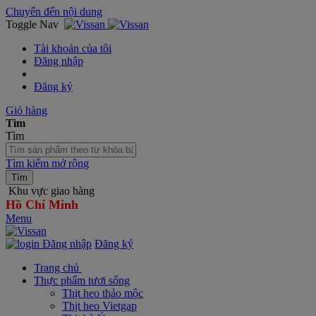
Chuyển đến nội dung
Toggle Nav
Tài khoản của tôi
Đăng nhập
Đăng ký
Giỏ hàng
Tìm
Tìm
Tìm kiếm mở rộng
Tìm
Khu vực giao hàng
Hồ Chí Minh
Menu
Đăng nhập
Đăng ký
Trang chủ
Thực phẩm tươi sống
Thịt heo thảo mộc
Thịt heo Vietgap