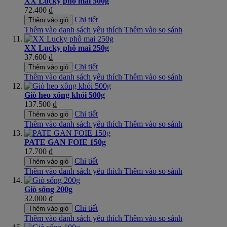
XX Lucky phô mai 500g
72.400 ₫
Chi tiết
Thêm vào giỏ
Thêm vào danh sách yêu thích
Thêm vào so sánh
XX Lucky phô mai 250g
37.600 ₫
Chi tiết
Thêm vào giỏ
Thêm vào danh sách yêu thích
Thêm vào so sánh
Giò heo xông khói 500g
137.500 ₫
Chi tiết
Thêm vào giỏ
Thêm vào danh sách yêu thích
Thêm vào so sánh
PATE GAN FOIE 150g
17.700 ₫
Chi tiết
Thêm vào giỏ
Thêm vào danh sách yêu thích
Thêm vào so sánh
Giò sống 200g
32.000 ₫
Chi tiết
Thêm vào giỏ
Thêm vào danh sách yêu thích
Thêm vào so sánh