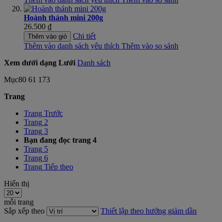
Hoành thánh mini 200g
26.500 ₫
Chi tiết
Thêm vào giỏ
Thêm vào danh sách yêu thích
Thêm vào so sánh
Xem dưới dạng
Lưới
Danh sách
Mục
80
61
173
Trang
Trang
Trước
Trang
2
Trang
3
Bạn đang đọc trang
4
Trang
5
Trang
6
Trang
Tiếp theo
Hiển thị
mỗi trang
Sắp xếp theo
Thiết lập theo hướng giảm dần