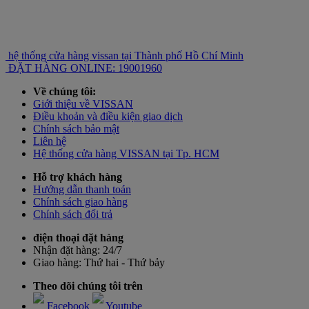
hệ thống cửa hàng vissan tại Thành phố Hồ Chí Minh
ĐẶT HÀNG ONLINE: 19001960
Về chúng tôi:
Giới thiệu về VISSAN
Điều khoản và điều kiện giao dịch
Chính sách bảo mật
Liên hệ
Hệ thống cửa hàng VISSAN tại Tp. HCM
Hỗ trợ khách hàng
Hướng dẫn thanh toán
Chính sách giao hàng
Chính sách đổi trả
điện thoại đặt hàng
Nhận đặt hàng:
24/7
Giao hàng:
Thứ hai - Thứ bảy
Theo dõi chúng tôi trên
Facebook
Youtube