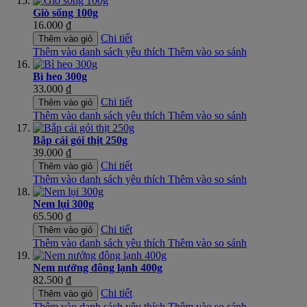
Giò sống 100g
16.000 ₫
Chi tiết
Thêm vào giỏ
Thêm vào danh sách yêu thích
Thêm vào so sánh
Bì heo 300g
33.000 ₫
Chi tiết
Thêm vào giỏ
Thêm vào danh sách yêu thích
Thêm vào so sánh
Bắp cải gói thịt 250g
39.000 ₫
Chi tiết
Thêm vào giỏ
Thêm vào danh sách yêu thích
Thêm vào so sánh
Nem lụi 300g
65.500 ₫
Chi tiết
Thêm vào giỏ
Thêm vào danh sách yêu thích
Thêm vào so sánh
Nem nướng đông lạnh 400g
82.500 ₫
Chi tiết
Thêm vào giỏ
Thêm vào danh sách yêu thích
Thêm vào so sánh