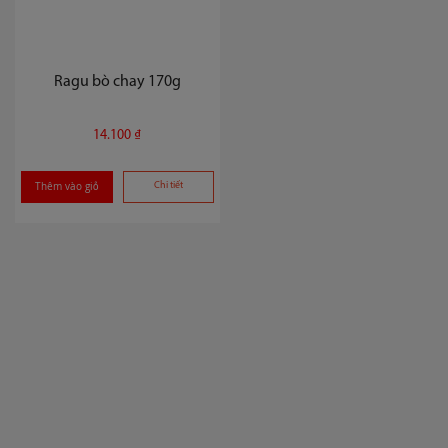
Ragu bò chay 170g
14.100 ₫
Thêm vào giỏ
Chi tiết