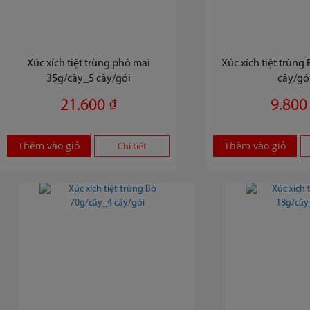
Xúc xích tiệt trùng phô mai
Xúc xích tiệt trùng
35g/cây_5 cây/gói
cây/gó
21.600 ₫
9.800
Thêm vào giỏ
Thêm vào giỏ
Chi tiết