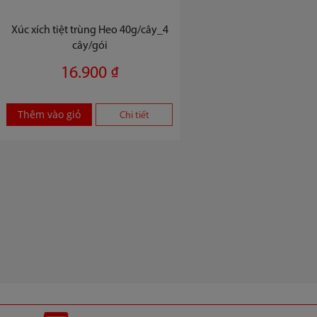
Xúc xích tiệt trùng Heo 40g/cây_4
cây/gói
16.900 ₫
Thêm vào giỏ
Chi tiết