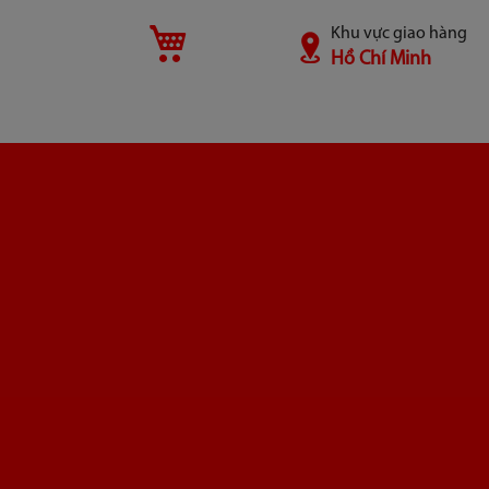
Khu vực giao hàng
Giỏ hàng
Hồ Chí Minh