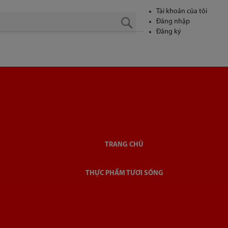
Tài khoản của tôi
Tìm
Đăng nhập
Đăng ký
TRANG CHỦ
THỰC PHẨM TƯƠI SỐNG