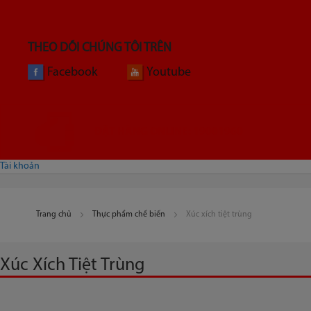
THEO DÕI CHÚNG TÔI TRÊN
Facebook
Youtube
ĐẶT HÀNG ONLINE: 19001960
Tài khoản
Trang chủ
Thực phẩm chế biến
Xúc xích tiệt trùng
Xúc Xích Tiệt Trùng