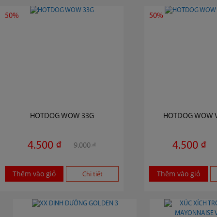
50%
50%
HOTDOG WOW 33G
HOTDOG WOW VỊ
4.500 ₫
4.500 ₫
9.000 ₫
Thêm vào giỏ
Thêm vào giỏ
Chi tiết