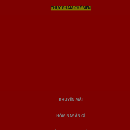
THỰC PHẨM CHẾ BIẾN
KHUYẾN MÃI
HÔM NAY ĂN GÌ