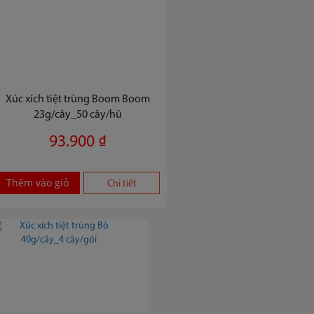
Xúc xích tiệt trùng Boom Boom
23g/cây_50 cây/hũ
93.900 ₫
Thêm vào giỏ
Chi tiết