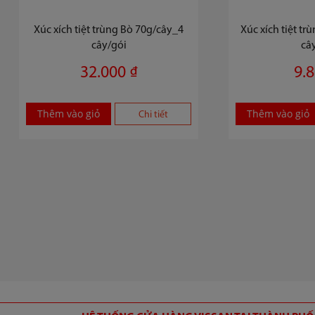
Xúc xích tiệt trùng Bò 70g/cây_4
Xúc xích tiệt t
cây/gói
câ
32.000 ₫
9.8
Thêm vào giỏ
Thêm vào giỏ
Chi tiết