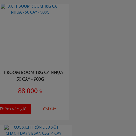
XTT BOOM BOOM 18G CA NHỰA -
50 CÂY - 900G
88.000 ₫
Thêm vào giỏ
Chi tiết