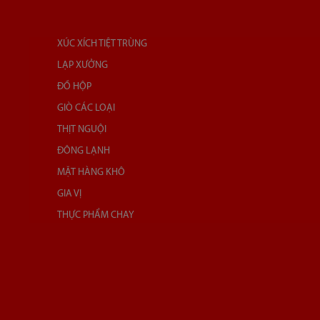
XÚC XÍCH TIỆT TRÙNG
LẠP XƯỞNG
ĐỒ HỘP
GIÒ CÁC LOẠI
THỊT NGUỘI
ĐÔNG LẠNH
MẶT HÀNG KHÔ
GIA VỊ
THỰC PHẨM CHAY