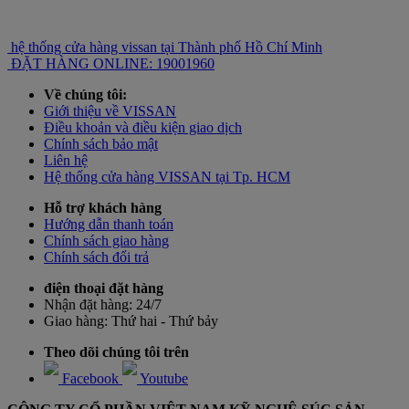
hệ thống cửa hàng vissan tại Thành phố Hồ Chí Minh
ĐẶT HÀNG ONLINE: 19001960
Về chúng tôi:
Giới thiệu về VISSAN
Điều khoản và điều kiện giao dịch
Chính sách bảo mật
Liên hệ
Hệ thống cửa hàng VISSAN tại Tp. HCM
Hỗ trợ khách hàng
Hướng dẫn thanh toán
Chính sách giao hàng
Chính sách đổi trả
điện thoại đặt hàng
Nhận đặt hàng:
24/7
Giao hàng:
Thứ hai - Thứ bảy
Theo dõi chúng tôi trên
Facebook
Youtube