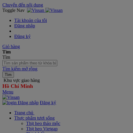
Chuyển đến nội dung
Toggle Nav
Tài khoản của tôi
Đăng nhập
Đăng ký
Giỏ hàng
Tìm
Tìm
Tìm kiếm mở rộng
Tìm
Khu vực giao hàng
Hồ Chí Minh
Menu
Đăng nhập
Đăng ký
Trang chủ
Thực phẩm tươi sống
Thịt heo thảo mộc
Thịt heo Vietgap