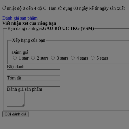
Ở nhiệt độ 0 đến 4 độ C. Hạn sử dụng 03 ngày kể từ ngày sản xuất
Đánh giá sản phẩm
Viết nhận xét của riêng bạn
Bạn đang đánh giá:
GÀU BÒ ÚC 1KG (VSM)
Xếp hạng của bạn
Đánh giá
1 star
2 stars
3 stars
4 stars
5 stars
Biệt danh
Tóm tắt
Đánh giá sản phẩm
Gửi đánh giá