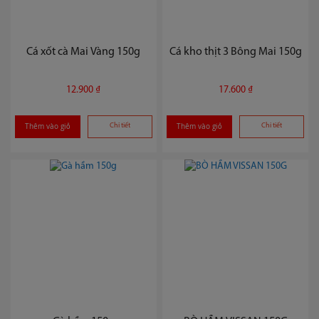
Cá xốt cà Mai Vàng 150g
Cá kho thịt 3 Bông Mai 150g
12.900 ₫
17.600 ₫
Thêm vào giỏ
Chi tiết
Thêm vào giỏ
Chi tiết