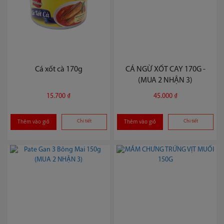
Cá xốt cà 170g
CÁ NGỪ XỐT CAY 170G -
(MUA 2 NHẬN 3)
15.700 ₫
45.000 ₫
Thêm vào giỏ
Chi tiết
Thêm vào giỏ
Chi tiết