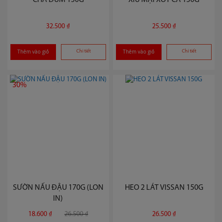
CHẢ ĐÙM 150G
XÍU MẠI XỐT CÀ 150G
32.500 ₫
25.500 ₫
Thêm vào giỏ
Chi tiết
Thêm vào giỏ
Chi tiết
30%
SƯỜN NẤU ĐẬU 170G (LON
HEO 2 LÁT VISSAN 150G
IN)
18.600 ₫
26.500 ₫
26.500 ₫