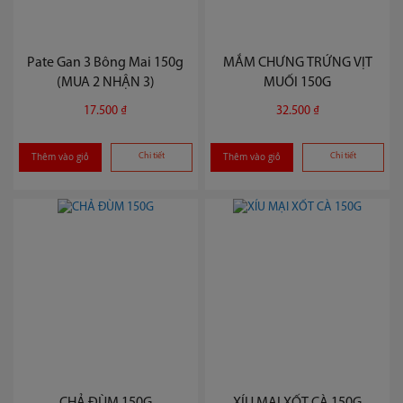
Pate Gan 3 Bông Mai 150g
MẮM CHƯNG TRỨNG VỊT
(MUA 2 NHẬN 3)
MUỐI 150G
17.500 ₫
32.500 ₫
Thêm vào giỏ
Chi tiết
Thêm vào giỏ
Chi tiết