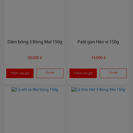
Dăm bông 3 Bông Mai 150g
Patê gan Hảo vị 150g
20.000 ₫
14.000 ₫
Thêm vào giỏ
Chi tiết
Thêm vào giỏ
Chi tiết