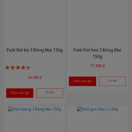
Patê thịt bò 3 Bông Mai 150g
Patê thịt heo 3 Bông Mai
150g
17.300 ₫
85%
16.700 ₫
Thêm vào giỏ
Chi tiết
Thêm vào giỏ
Chi tiết