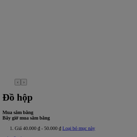
‹
›
Đồ hộp
Mua sắm bằng
Bây giờ mua sắm bằng
Giá
40.000 ₫ - 50.000 ₫
Loại bỏ mục này