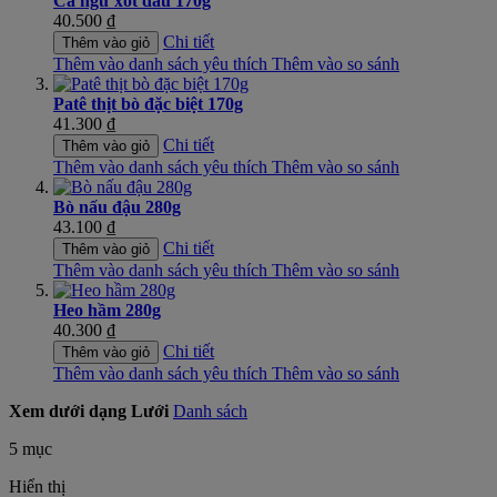
Cá ngừ xốt dầu 170g
40.500 ₫
Chi tiết
Thêm vào giỏ
Thêm vào danh sách yêu thích
Thêm vào so sánh
Patê thịt bò đặc biệt 170g
41.300 ₫
Chi tiết
Thêm vào giỏ
Thêm vào danh sách yêu thích
Thêm vào so sánh
Bò nấu đậu 280g
43.100 ₫
Chi tiết
Thêm vào giỏ
Thêm vào danh sách yêu thích
Thêm vào so sánh
Heo hầm 280g
40.300 ₫
Chi tiết
Thêm vào giỏ
Thêm vào danh sách yêu thích
Thêm vào so sánh
Xem dưới dạng
Lưới
Danh sách
5
mục
Hiển thị