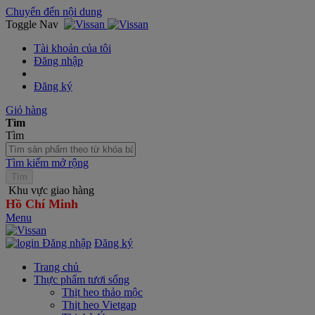
Chuyển đến nội dung
Toggle Nav
Tài khoản của tôi
Đăng nhập
Đăng ký
Giỏ hàng
Tìm
Tìm
Tìm kiếm mở rộng
Tìm
Khu vực giao hàng
Hồ Chí Minh
Menu
Đăng nhập
Đăng ký
Trang chủ
Thực phẩm tươi sống
Thịt heo thảo mộc
Thịt heo Vietgap