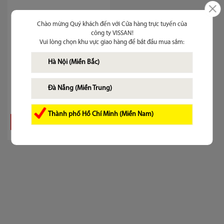
Chào mừng Quý khách đến với Cửa hàng trực tuyến của
công ty VISSAN!
Vui lòng chọn khu vực giao hàng để bắt đầu mua sắm:
Hà Nội (Miền Bắc)
Bò hầm 397g
Đà Nẵng (Miền Trung)
82.100 ₫
Thành phố Hồ Chí Minh (Miền Nam)
Thêm vào giỏ
Chi tiết