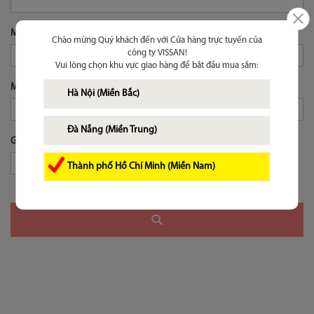
Mô tả
Chào mừng Quý khách đến với Cửa hàng trực tuyến của
công ty VISSAN!
Vui lòng chọn khu vực giao hàng để bắt đầu mua sắm:
Mô tả ngắn
Hà Nội (Miền Bắc)
Đà Nẵng (Miền Trung)
Giá
VND
Thành phố Hồ Chí Minh (Miền Nam)