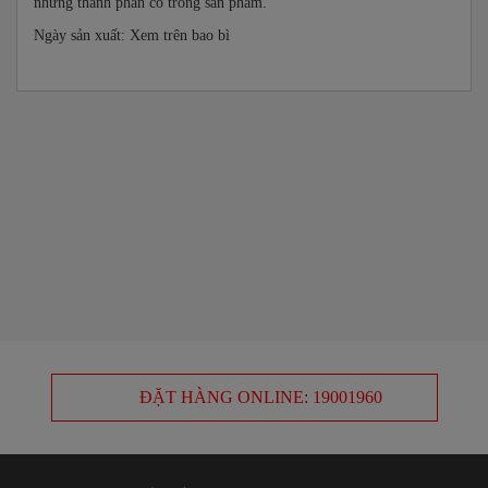
những thành phần có trong sản phẩm.
Ngày sản xuất: Xem trên bao bì
ĐẶT HÀNG ONLINE: 19001960