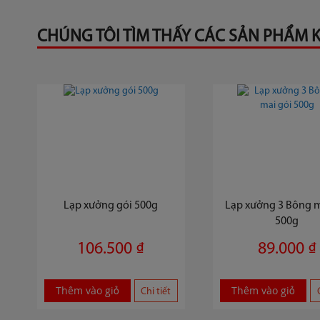
CHÚNG TÔI TÌM THẤY CÁC SẢN PHẨM K
Lạp xưởng gói 500g
Lạp xưởng 3 Bông m
500g
106.500 ₫
89.000 ₫
Thêm vào giỏ
Thêm vào giỏ
Chi tiết