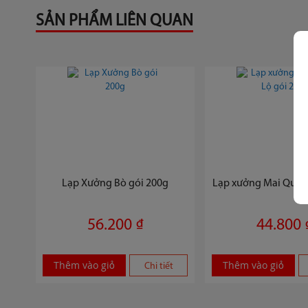
SẢN PHẨM LIÊN QUAN
Lạp Xưởng Bò gói 200g
Lạp xưởng Mai Quế L
56.200 ₫
44.800 
Thêm vào giỏ
Thêm vào giỏ
Chi tiết