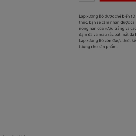
Lạp xưởng Bò được chế biến từ t
thức, bạn sẽ cảm nhận được cá
nồng nàn của rượu trắng và các 
đậm đà và màu sắc bắt mắt đã l
Lạp xưởng Bò còn được thiết kế
tượng cho sản phẩm.