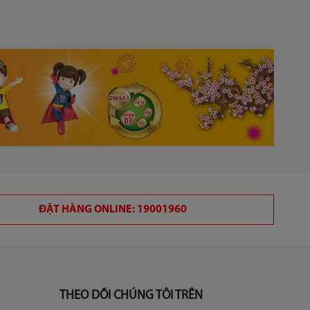
ĐẶT HÀNG ONLINE: 19001960
THEO DÕI CHÚNG TÔI TRÊN