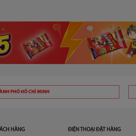
HÀNH PHỐ HỒ CHÍ MINH
HÁCH HÀNG
ĐIỆN THOẠI ĐẶT HÀNG