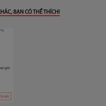
HÁC, BẠN CÓ THỂ THÍCH!
ai gói
Chi tiết