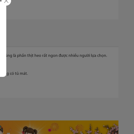
đây cũng là phần thịt heo rất ngon được nhiều người lựa chọn.
 hàng có tủ mát.