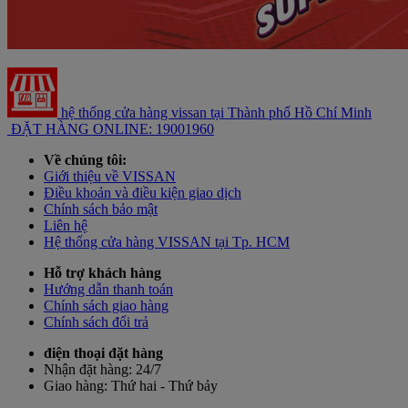
hệ thống cửa hàng vissan tại Thành phố Hồ Chí Minh
ĐẶT HÀNG ONLINE: 19001960
Về chúng tôi:
Giới thiệu về VISSAN
Điều khoản và điều kiện giao dịch
Chính sách bảo mật
Liên hệ
Hệ thống cửa hàng VISSAN tại Tp. HCM
Hỗ trợ khách hàng
Hướng dẫn thanh toán
Chính sách giao hàng
Chính sách đổi trả
điện thoại đặt hàng
Nhận đặt hàng:
24/7
Giao hàng:
Thứ hai - Thứ bảy