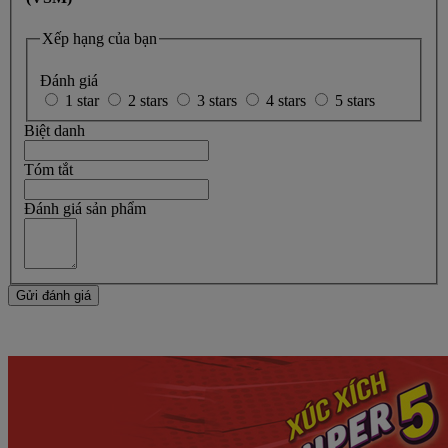
Xếp hạng của bạn
Đánh giá
1 star
2 stars
3 stars
4 stars
5 stars
Biệt danh
Tóm tắt
Đánh giá sản phẩm
Gửi đánh giá