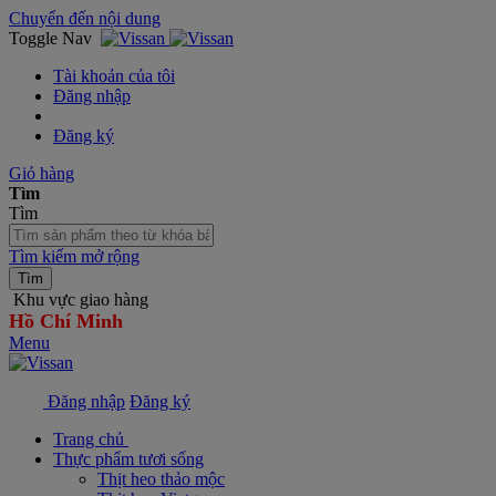
Chuyển đến nội dung
Toggle Nav
Tài khoản của tôi
Đăng nhập
Đăng ký
Giỏ hàng
Tìm
Tìm
Tìm kiếm mở rộng
Tìm
Khu vực giao hàng
Hồ Chí Minh
Menu
Đăng nhập
Đăng ký
Trang chủ
Thực phẩm tươi sống
Thịt heo thảo mộc