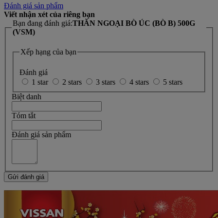
Đánh giá sản phẩm
Viết nhận xét của riêng bạn
Bạn đang đánh giá:
THĂN NGOẠI BÒ ÚC (BÒ B) 500G
(VSM)
Xếp hạng của bạn
Đánh giá
1 star
2 stars
3 stars
4 stars
5 stars
Biệt danh
Tóm tắt
Đánh giá sản phẩm
Gửi đánh giá