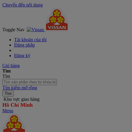
Chuyển đến nội dung
Toggle Nav
Tài khoản của tôi
Đăng nhập
Đăng ký
Giỏ hàng
Tìm
Tìm
Tìm kiếm mở rộng
Tìm
Khu vực giao hàng
Hồ Chí Minh
Menu