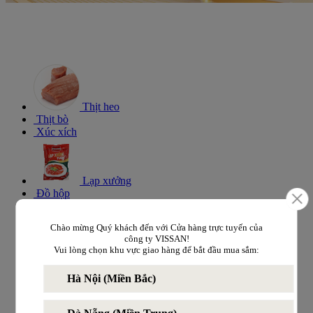
Thịt heo
Thịt bò
Xúc xích
Lạp xưởng
Đồ hộp
Chào mừng Quý khách đến với Cửa hàng trực tuyến của
công ty VISSAN!
Giò các loại
Vui lòng chọn khu vực giao hàng để bắt đầu mua sắm:
Hà Nội (Miền Bắc)
Đông lạnh