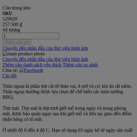
Còn trong kho
SKU
129920
257.500 ₫
Số lượng
Thêm vào giỏ
Chuyển đến phần đầu của thư viện hình ảnh
Chuyển đến phần đầu của thư viện hình ảnh
Thêm vào danh sách yêu thích
Thêm vào so sánh
Chia sẻ:
Chi tiết
Thăn ngoại là phần thịt cắt từ thăn vai, ít mỡ và cơ, khi ăn rất mềm.
Thăn ngoại thường được lựa chọn để chế biến các món nướng
BBQ.
Thịt mát. Thịt mát là thịt tươi giết mổ trong ngày và trong phòng
mát, được bảo quản ngay sau khi giết mổ và liên tục giao đến điểm
nhận hàng có tủ mát.
Ở nhiệt độ 0 đến 4 độ C. Hạn sử dụng 03 ngày kể từ ngày sản xuất