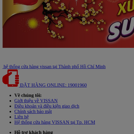
hệ thống cửa hàng vissan tại Thành phố Hồ Chí Minh
ĐẶT HÀNG ONLINE: 19001960
Về chúng tôi:
Giới thiệu về VISSAN
Điều khoản và điều kiện giao dịch
Chính sách bảo mật
Liên hệ
Hệ thống cửa hàng VISSAN tại Tp. HCM
Hỗ trợ khách hàng