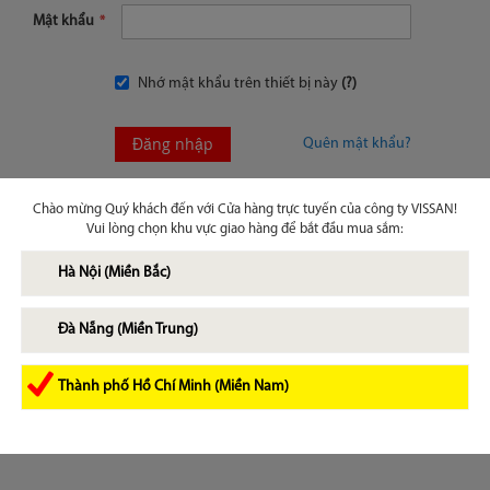
Mật khẩu
Nhớ mật khẩu trên thiết bị này
(?)
Đăng nhập
Quên mật khẩu?
Chào mừng Quý khách đến với Cửa hàng trực tuyến của công ty VISSAN!
Vui lòng chọn khu vực giao hàng để bắt đầu mua sắm:
Hà Nội (Miền Bắc)
Đà Nẵng (Miền Trung)
Thành phố Hồ Chí Minh (Miền Nam)