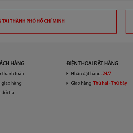
 TẠI THÀNH PHỐ HỒ CHÍ MINH
HÁCH HÀNG
ĐIỆN THOẠI ĐẶT HÀNG
 thanh toán
Nhận đặt hàng:
24/7
h giao hàng
Giao hàng:
Thứ hai - Thứ bảy
 đổi trả