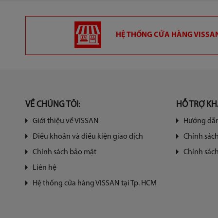
HỆ THỐNG CỬA HÀNG VISSAN
VỀ CHÚNG TÔI:
HỖ TRỢ K
Giới thiệu về VISSAN
Hướng dẫn
Điều khoản và điều kiện giao dịch
Chính sác
Chính sách bảo mật
Chính sách
Liên hệ
Hệ thống cửa hàng VISSAN tại Tp. HCM