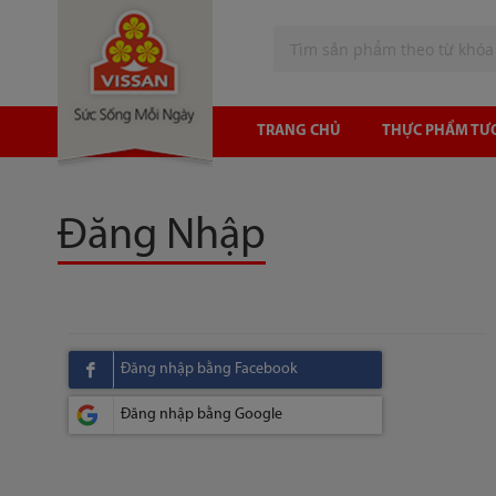
Tìm
TRANG CHỦ
THỰC PHẨM TƯ
Đăng Nhập