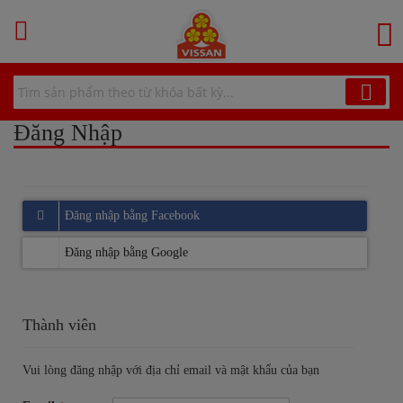
Chuyển
đến
G
nội
dung
Đăng Nhập
Thành viên
Vui lòng đăng nhập với địa chỉ email và mật khẩu của bạn