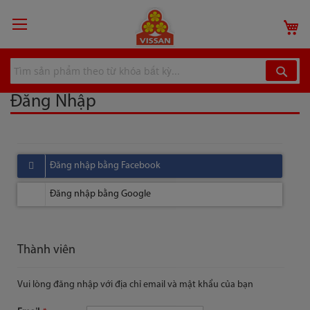
Chuyển
đến
G
nội
dung
Đăng Nhập
Thành viên
Vui lòng đăng nhập với địa chỉ email và mật khẩu của bạn