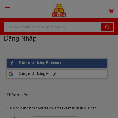
Chuyển
đến
G
nội
dung
Đăng Nhập
Thành viên
Vui lòng đăng nhập với địa chỉ email và mật khẩu của bạn