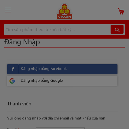
Chuyển
đến
G
nội
dung
Đăng Nhập
Thành viên
Vui lòng đăng nhập với địa chỉ email và mật khẩu của bạn