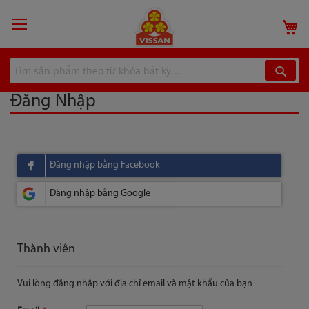
Chuyển
đến
G
nội
dung
Đăng Nhập
Thành viên
Vui lòng đăng nhập với địa chỉ email và mật khẩu của bạn