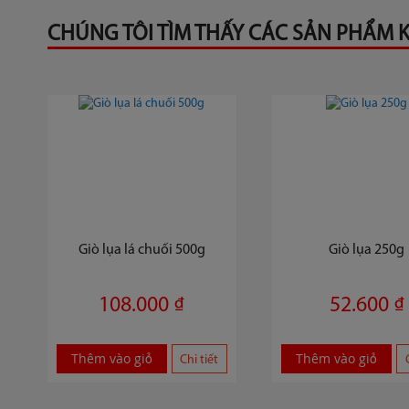
CHÚNG TÔI TÌM THẤY CÁC SẢN PHẨM K
Giò lụa lá chuối 500g
Giò lụa 250g
108.000 ₫
52.600 ₫
Thêm vào giỏ
Thêm vào giỏ
Chi tiết