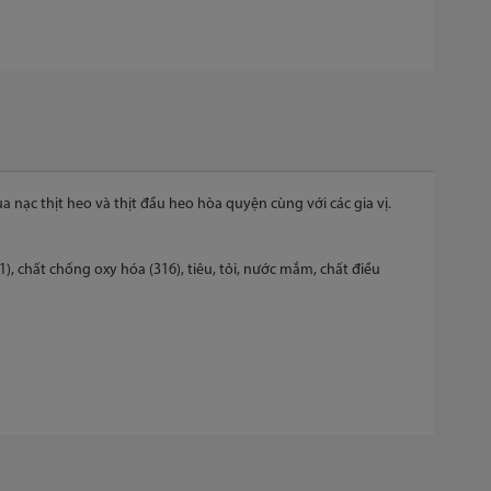
nạc thịt heo và thịt đầu heo hòa quyện cùng với các gia vị.
1), chất chống oxy hóa (316), tiêu, tỏi, nước mắm, chất điều