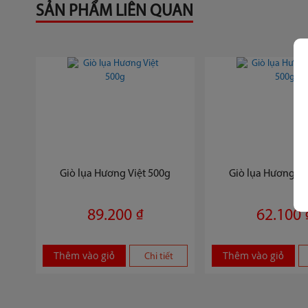
SẢN PHẨM LIÊN QUAN
Giò lụa Hương Việt 500g
Giò lụa Hương Q
89.200 ₫
62.100 
Thêm vào giỏ
Thêm vào giỏ
Chi tiết