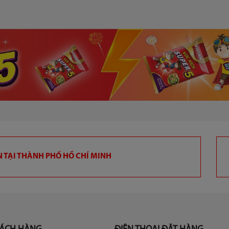
 TẠI THÀNH PHỐ HỒ CHÍ MINH