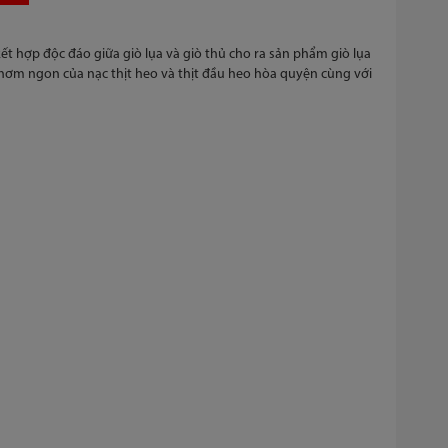
t hợp độc đáo giữa giò lụa và giò thủ cho ra sản phẩm giò lụa
thơm ngon của nạc thịt heo và thịt đầu heo hòa quyện cùng với