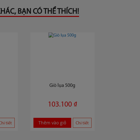
HÁC, BẠN CÓ THỂ THÍCH!
Giò lụa 500g
103.100 ₫
Thêm vào giỏ
Chi tiết
Chi tiết