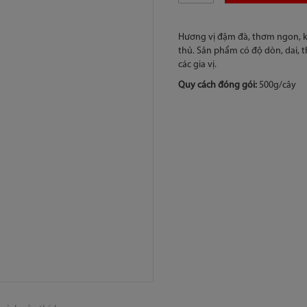
Hương vị đậm đà, thơm ngon, kế
thủ. Sản phẩm có độ dòn, dai, 
các gia vị.
Quy cách đóng gói:
500g/cây