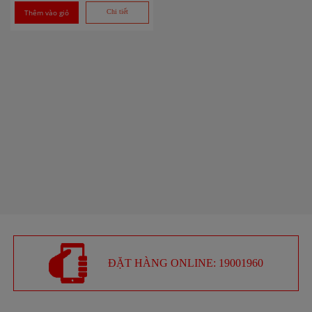
Thêm vào giỏ
Chi tiết
ĐẶT HÀNG ONLINE: 19001960