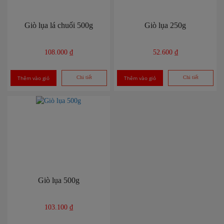
Giò lụa lá chuối 500g
Giò lụa 250g
108.000 ₫
52.600 ₫
Thêm vào giỏ
Chi tiết
Thêm vào giỏ
Chi tiết
Giò lụa 500g
103.100 ₫