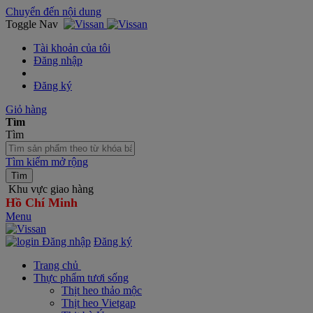
Chuyển đến nội dung
Toggle Nav
Tài khoản của tôi
Đăng nhập
Đăng ký
Giỏ hàng
Tìm
Tìm
Tìm kiếm mở rộng
Tìm
Khu vực giao hàng
Hồ Chí Minh
Menu
Đăng nhập
Đăng ký
Trang chủ
Thực phẩm tươi sống
Thịt heo thảo mộc
Thịt heo Vietgap