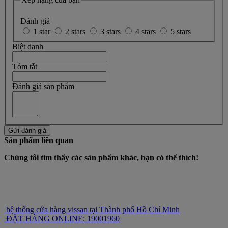
Đánh giá
1 star
2 stars
3 stars
4 stars
5 stars
Biệt danh
Tóm tắt
Đánh giá sản phẩm
Gửi đánh giá
Sản phẩm liên quan
Chúng tôi tìm thấy các sản phẩm khác, bạn có thể thích!
hệ thống cửa hàng vissan tại Thành phố Hồ Chí Minh
ĐẶT HÀNG ONLINE: 19001960