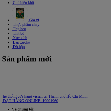
Chế biến khô
Gia vị
Thực phẩm chay
Thịt heo
Thịt bò
Xúc xích
Lạp xưởng
Đồ hộp
Sản phẩm mới
hệ thống cửa hàng vissan tại Thành phố Hồ Chí Minh
ĐẶT HÀNG ONLINE: 19001960
Về chúng tôi: