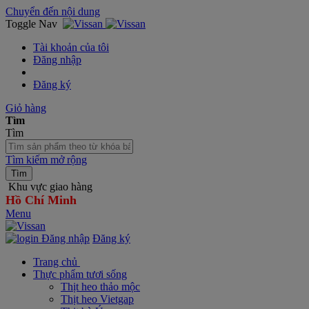
Chuyển đến nội dung
Toggle Nav
Tài khoản của tôi
Đăng nhập
Đăng ký
Giỏ hàng
Tìm
Tìm
Tìm kiếm mở rộng
Tìm
Khu vực giao hàng
Hồ Chí Minh
Menu
Đăng nhập
Đăng ký
Trang chủ
Thực phẩm tươi sống
Thịt heo thảo mộc
Thịt heo Vietgap