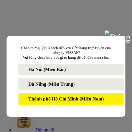
Chào mừng Quý khách đến với Cửa hàng trực tuyến của
công ty VISSAN!
Vui lòng chọn khu vực giao hàng để bắt đầu mua sắm:
Hà Nội (Miền Bắc)
Thịt heo
Thịt bò
Đà Nẵng (Miền Trung)
Xúc xích
Lạp xưởng
Đồ hộp
Thành phố Hồ Chí Minh (Miền Nam)
Giò các loại
Đông lạnh
Thịt nguội